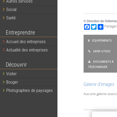
Autres services
Social
Santé
©
Direction de l'informa
Facebook
Twitter
Partager
Entreprendre
EQUIPEMENTS
Accueil des entreprises
Actualité des entreprises
LIENS UTILES
DOCUMENTS À
Découvrir
TÉLÉCHARGER
Visiter
Bouger
Galerie d'images
Photographies de paysages
Aucune galerie associ