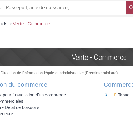
nnels
>
Vente - Commerce
Vente - Commerce
 Direction de l'information légale et administrative (Première ministre)
ion du commerce
Commerces
s pour l'installation d'un commerce
Tabac
ommerciales
 - Débit de boissons
térieure