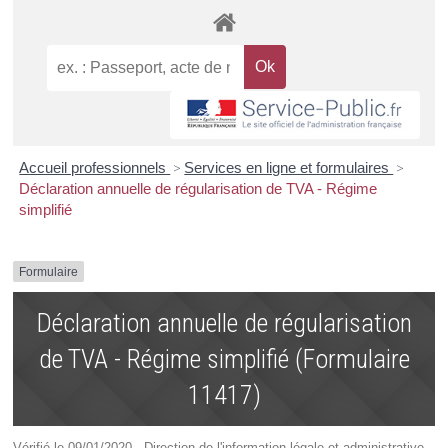
Accueil professionnels
>
Services en ligne et formulaires
>
Déclaration annuelle de régularisation de TVA - Régime
simplifié
Formulaire
Déclaration annuelle de régularisation
de TVA - Régime simplifié (Formulaire
11417)
Vérifié le 09/01/2020 - Direction de l'information légale et administrative