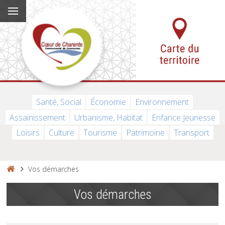
Santé, Social
Économie
Environnement
Assainissement
Urbanisme, Habitat
Enfance Jeunesse
Loisirs
Culture
Tourisme
Patrimoine
Transport
Vos démarches
Vos démarches