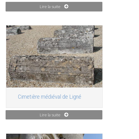
Lire la suite
Cimetière médiéval de Ligné
Lire la suite