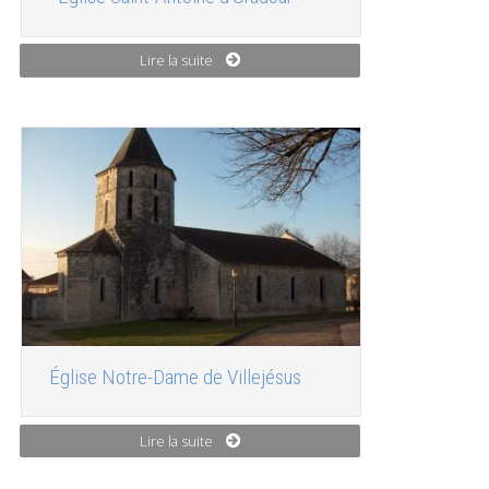
Lire la suite
Église Notre-Dame de Villejésus
Lire la suite