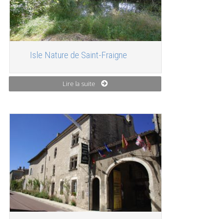
Isle Nature de Saint-Fraigne
Lire la suite