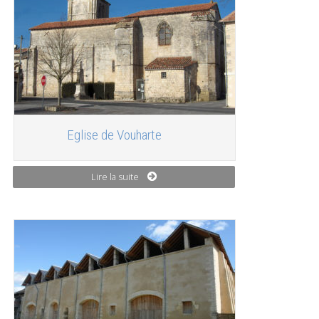
Eglise de Vouharte
Lire la suite