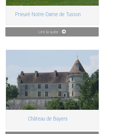
Prieuré Notre-Dame de Tusson
Lire la suite
Château de Bayers