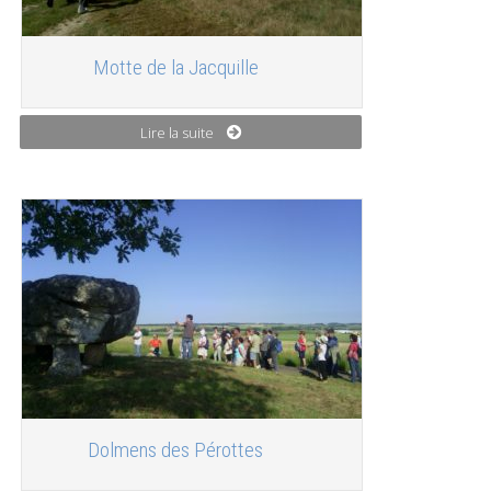
Motte de la Jacquille
Lire la suite
Dolmens des Pérottes