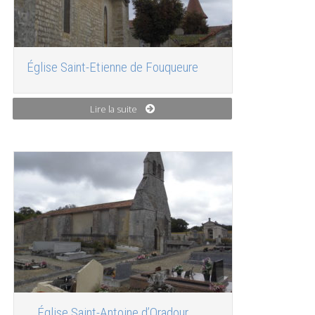
Église Saint-Etienne de Fouqueure
Lire la suite
Église Saint-Antoine d’Oradour