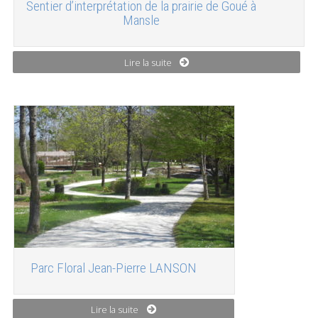
Sentier d’interprétation de la prairie de Goué à
Mansle
Lire la suite
Parc Floral Jean-Pierre LANSON
Lire la suite