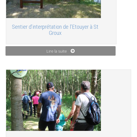
Sentier d’interprétation de l’Etouyer à St
Groux
Lire la suite