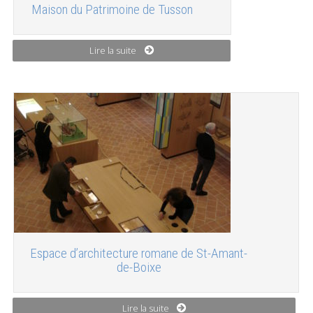
Maison du Patrimoine de Tusson
Lire la suite
Espace d’architecture romane de St-Amant-
de-Boixe
Lire la suite