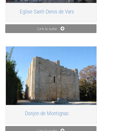
Eglise Saint-Denis de Vars
Lire la suite
Donjon de Montignac
Lire la suite