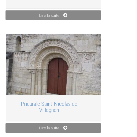
Lire la suite
Prieurale Saint-Nicolas de
Villognon
Lire la suite