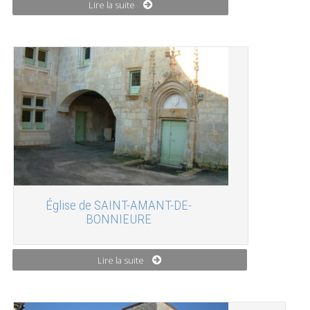
Lire la suite
Église de SAINT-AMANT-DE-
BONNIEURE
Lire la suite