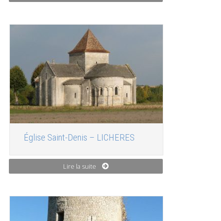
Église Saint-Denis – LICHERES
Lire la suite