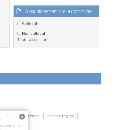
Assainissement sur la commune
Collectif :
Non collectif :
Toute la commune
cessibilité : non conforme
Mentions Légales
te
on
lisation. Merci