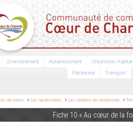
Environnement
Assainissement
Urbanisme, Habitat
Patrimoine
Transport
ités de loisirs
Les randonnées
Les sentiers de randonnée
Ter
Fiche 10 « Au cœur de la fo