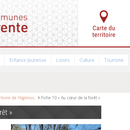
Enfance Jeunesse
Loisirs
Culture
Tourisme
ritoire de l’Aigrinois
Fiche 10 « Au cœur de la forêt »
rêt »