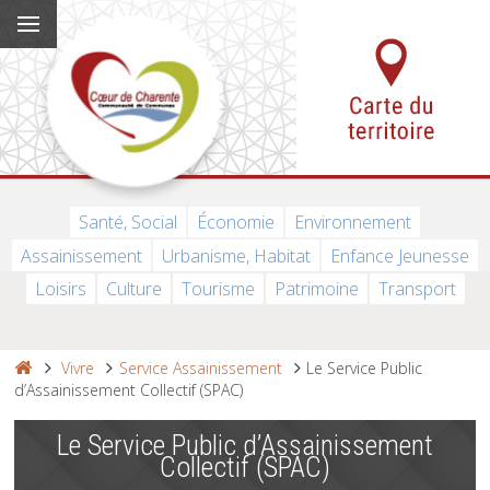
Santé, Social
Économie
Environnement
Assainissement
Urbanisme, Habitat
Enfance Jeunesse
Loisirs
Culture
Tourisme
Patrimoine
Transport
Vivre
Service Assainissement
Le Service Public
d’Assainissement Collectif (SPAC)
Le Service Public d’Assainissement
Collectif (SPAC)