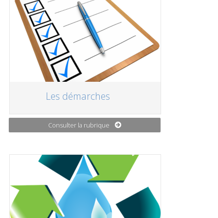
Les démarches
Consulter la rubrique