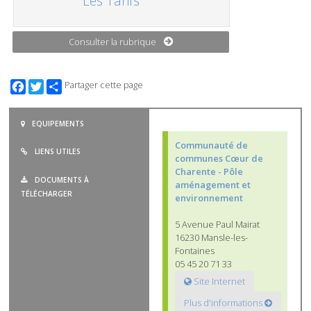
Les Tarifs
Consulter la rubrique
Facebook
Twitter
Partager cette page
EQUIPEMENTS
Communauté de
LIENS UTILES
communes Cœur de
Charente - Pôle
DOCUMENTS À
aménagement et
TÉLÉCHARGER
environnement
5 Avenue Paul Mairat
16230 Mansle-les-
Fontaines
05 45 20 71 33
Site Internet
Plus d'informations