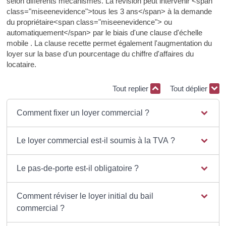
selon différents mécanismes. La révision peut intervenir <span
class="miseenevidence">tous les 3 ans</span> à la demande
du propriétaire<span class="miseenevidence"> ou
automatiquement</span> par le biais d'une clause d'échelle
mobile . La clause recette permet également l'augmentation du
loyer sur la base d'un pourcentage du chiffre d'affaires du
locataire.
Tout replier
Tout déplier
Comment fixer un loyer commercial ?
Le loyer commercial est-il soumis à la TVA ?
Le pas-de-porte est-il obligatoire ?
Comment réviser le loyer initial du bail
commercial ?