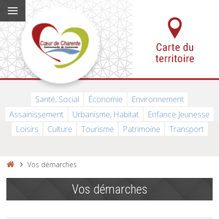
Santé, Social
Économie
Environnement
Assainissement
Urbanisme, Habitat
Enfance Jeunesse
Loisirs
Culture
Tourisme
Patrimoine
Transport
Vos démarches
Vos démarches