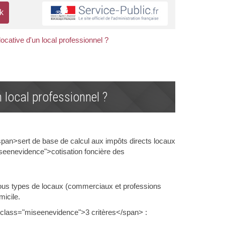
ocative d'un local professionnel ?
 local professionnel ?
pan>sert de base de calcul aux impôts directs locaux
seenevidence">cotisation foncière des
ous types de locaux (commerciaux et professions
micile.
n class="miseenevidence">3 critères</span> :