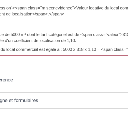
ssion"><span class="miseenevidence">Valeur locative du local comme
ient de localisation</span>.</span>
e de 5000 m² dont le tarif catégoriel est de <span class="valeur">31
ée d'un coefficient de localisation de 1,10.
e du local commercial est égale à : 5000 x 318 x 1,10 = <span class
érence
igne et formulaires