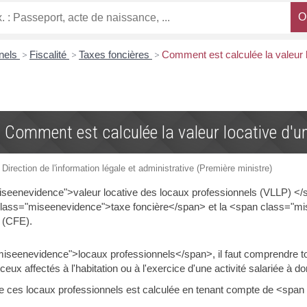
nnels
>
Fiscalité
>
Taxes foncières
>
Comment est calculée la valeur l
Comment est calculée la valeur locative d'un
 Direction de l'information légale et administrative (Première ministre)
seenevidence">valeur locative des locaux professionnels (VLLP) </s
class="miseenevidence">taxe foncière</span> et la <span class="mi
 (CFE).
iseenevidence">locaux professionnels</span>, il faut comprendre t
ceux affectés à l'habitation ou à l'exercice d'une activité salariée à do
de ces locaux professionnels est calculée en tenant compte de <spa