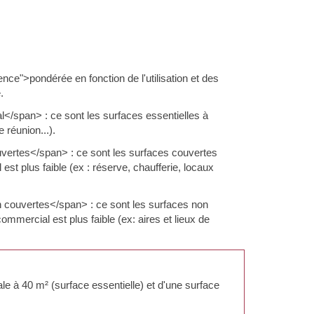
nce">pondérée en fonction de l'utilisation et des
.
</span> : ce sont les surfaces essentielles à
 réunion...).
vertes</span> : ce sont les surfaces couvertes
est plus faible (ex : réserve, chaufferie, locaux
 couvertes</span> : ce sont les surfaces non
ommercial est plus faible (ex: aires et lieux de
ale à 40 m² (surface essentielle) et d'une surface