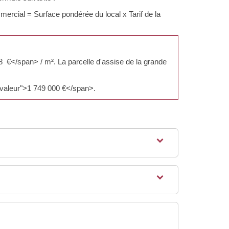
rcial = Surface pondérée du local x Tarif de la
8 €</span> / m². La parcelle d'assise de la grande
="valeur">1 749 000 €</span>.