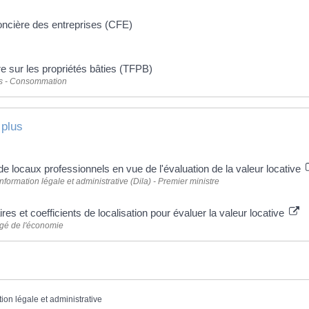
foncière des entreprises (CFE)
e sur les propriétés bâties (TFPB)
ts - Consommation
 plus
e locaux professionnels en vue de l'évaluation de la valeur locative
information légale et administrative (Dila) - Premier ministre
aires et coefficients de localisation pour évaluer la valeur locative
rgé de l'économie
tion légale et administrative