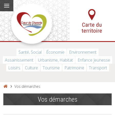
Santé, Social
Économie
Environnement
Assainissement
Urbanisme, Habitat
Enfance Jeunesse
Loisirs
Culture
Tourisme
Patrimoine
Transport
Vos démarches
Vos démarches