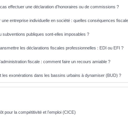
cas effectuer une déclaration d'honoraires ou de commissions ?
une entreprise individuelle en société : quelles conséquences fiscal
u subventions publiques sont-elles imposables ?
nsmettre les déclarations fiscales professionnelles : EDI ou EFI ?
l'administration fiscale : comment faire un recours amiable ?
t les exonérations dans les bassins urbains à dynamiser (BUD) ?
ôt pour la compétitivité et l'emploi (CICE)