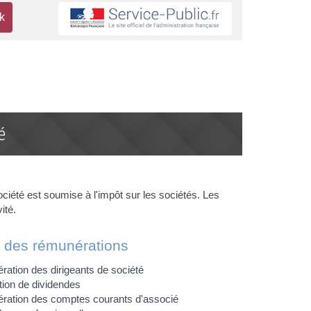
é
société est soumise à l'impôt sur les sociétés. Les
ité.
n des rémunérations
ation des dirigeants de société
ution de dividendes
ation des comptes courants d'associé