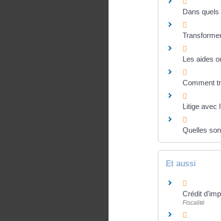
Dans quels 
Transformer 
Les aides o
Comment tra
Litige avec 
Quelles son
Et aussi
Crédit d'imp
Fiscalité