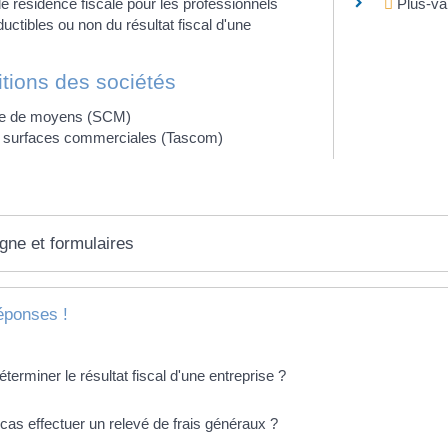
de résidence fiscale pour les professionnels
Plus-va
ctibles ou non du résultat fiscal d'une
tions des sociétés
ile de moyens (SCM)
s surfaces commerciales (Tascom)
igne et formulaires
éponses !
rminer le résultat fiscal d'une entreprise ?
cas effectuer un relevé de frais généraux ?