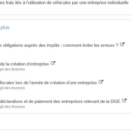
s frais liés à l'utilisation de véhicules par une entreprise individuelle
 plus
 obligations auprès des impôts : comment éviter les erreurs ?
l de la création d'entreprise
rgé des finances
fiscales lors de l'année de création d'une entreprise
rgé des finances
 déclaratives et de paiement des entreprises relevant de la DGE
rgé des finances