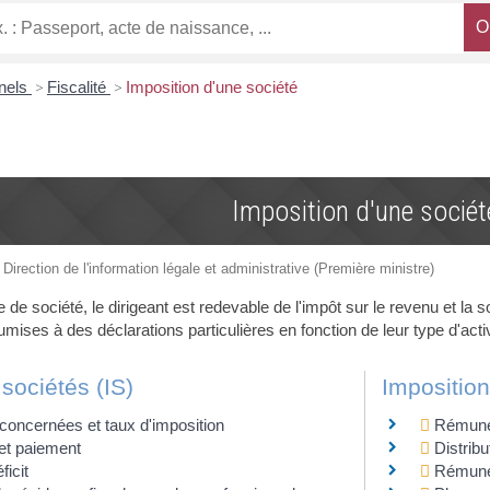
nnels
>
Fiscalité
>
Imposition d'une société
Imposition d'une sociét
 Direction de l'information légale et administrative (Première ministre)
e de société, le dirigeant est redevable de l'impôt sur le revenu et la 
mises à des déclarations particulières en fonction de leur type d'activ
 sociétés (IS)
Impositio
concernées et taux d'imposition
Rémunér
et paiement
Distrib
ficit
Rémunér