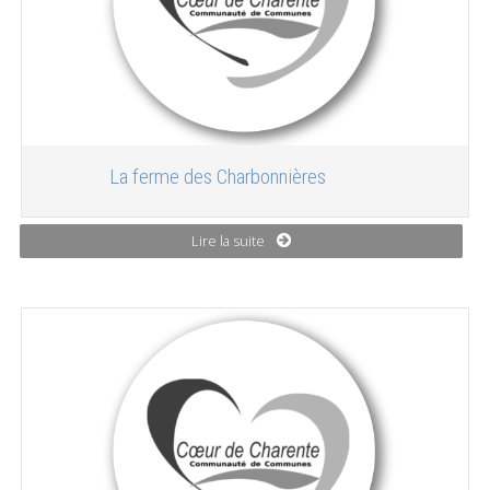
La ferme des Charbonnières
Lire la suite