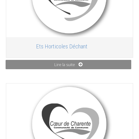
Ets Horticoles Déchant
Lire la suite