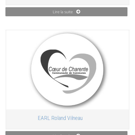
Lire la suite
EARL Roland Vilneau