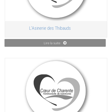
L’Asinerie des Thibauds
Lire la suite