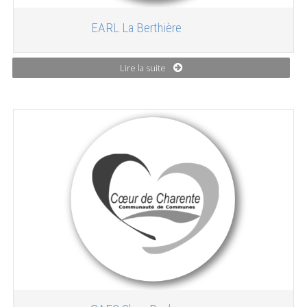
EARL La Berthière
Lire la suite