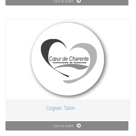
Lire la suite
Cognac Talon
Lire la suite