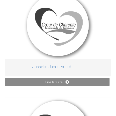
Josselin Jacquemard
Lire la suite