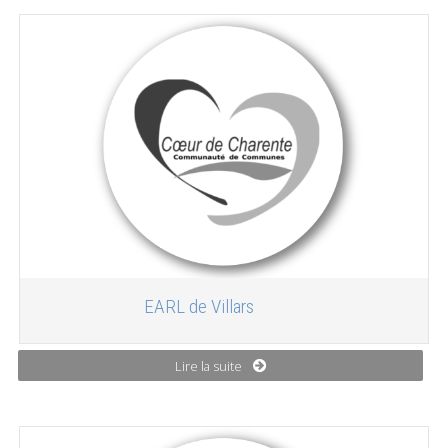
EARL de Villars
Lire la suite