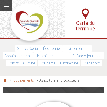
Santé, Social
Économie
Environnement
Assainissement
Urbanisme, Habitat
Enfance Jeunesse
Loisirs
Culture
Tourisme
Patrimoine
Transport
Equipements
Agriculture et producteurs