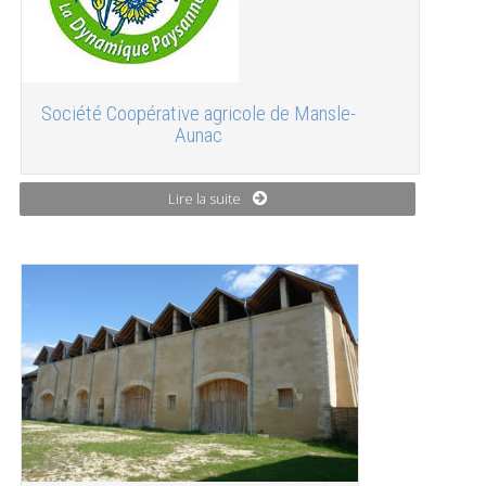
Société Coopérative agricole de Mansle-
Aunac
Lire la suite