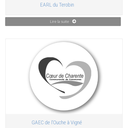
EARL du Terobin
Lire la suite
GAEC de l’Ouche à Vigné