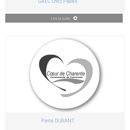
GAEC Chez Paulex
Lire la suite
Pierre DURANT