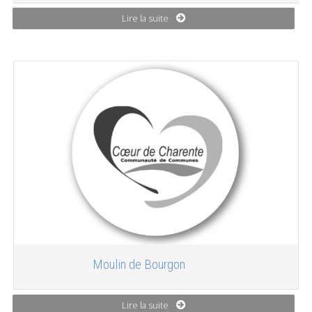
Lire la suite
Moulin de Bourgon
Lire la suite