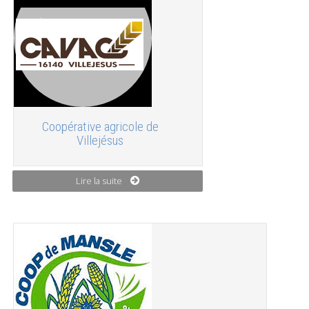
Coopérative agricole de
Villejésus
Lire la suite