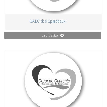
GAEC des Epardeaux
Lire la suite