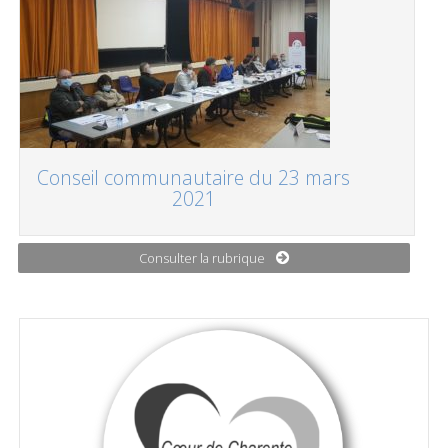
Conseil communautaire du 23 mars
2021
Consulter la rubrique