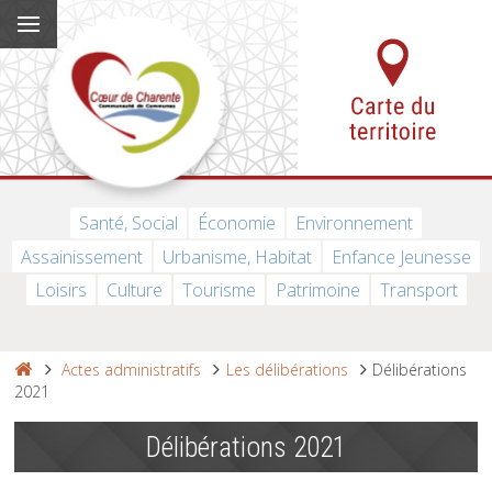
Santé, Social
Économie
Environnement
Assainissement
Urbanisme, Habitat
Enfance Jeunesse
Loisirs
Culture
Tourisme
Patrimoine
Transport
Actes administratifs
Les délibérations
Délibérations
2021
Délibérations 2021