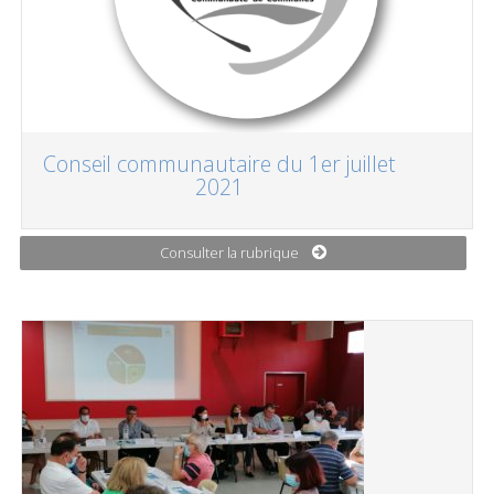
Conseil communautaire du 1er juillet
2021
Consulter la rubrique