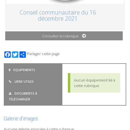
Conseil communautaire du 16
décembre 2021
Consulter la rubrique
Facebook
Twitter
Partager cette page
EQUIPEMENTS
Aucun équipement lié à
LIENS UTILES
cette rubrique
DOCUMENTS À
TÉLÉCHARGER
Galerie d'images
Aucune galerie associée à cette rubrique