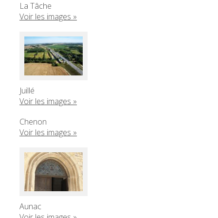
La Tâche
Voir les images »
Juillé
Voir les images »
Chenon
Voir les images »
Aunac
Voir les images »