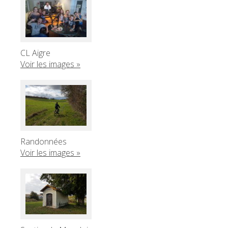
CL Aigre
Voir les images »
Randonnées
Voir les images »