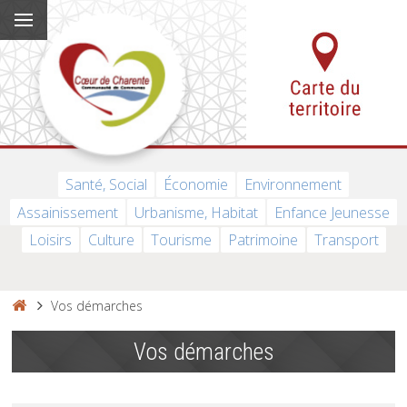
Santé, Social
Économie
Environnement
Assainissement
Urbanisme, Habitat
Enfance Jeunesse
Loisirs
Culture
Tourisme
Patrimoine
Transport
Vos démarches
Vos démarches