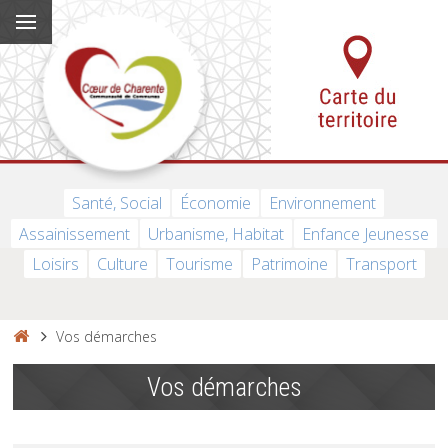
Santé, Social
Économie
Environnement
Assainissement
Urbanisme, Habitat
Enfance Jeunesse
Loisirs
Culture
Tourisme
Patrimoine
Transport
Vos démarches
Vos démarches