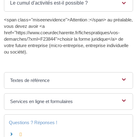
Le cumul d'activités est-il possible ?
<span class="miseenevidence">Attention :</span> au préalable,
vous devez avoir <a
href="https://www.coeurdecharente.fr/fichespratiques/vos-
demarches/?xml=F23844">choisir la forme juridique</a> de
votre future entreprise (micro-entreprise, entreprise individuelle
ou société).
Textes de référence
Services en ligne et formulaires
Questions ? Réponses !